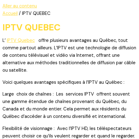
Aller au contenu
Accueil
/ IPTV QUEBEC
IPTV QUEBEC
L’
IPTV Quebec
offre plusieurs avantages au Québec, tout
comme partout ailleurs. L’IPTV est une technologie de diffusion
de contenu télévisuel et vidéo via Internet, offrant une
alternative aux méthodes traditionnelles de diffusion par câble
ou satellite.
Voici quelques avantages spécifiques à l’IPTV au Québec :
Large choix de chaînes : Les services IPTV offrent souvent
une gamme étendue de chaînes provenant du Québec, du
Canada et du monde entier. Cela permet aux résidents du
Québec d’accéder à un contenu diversifié et international.
Flexibilité de visionnage : Avec l’IPTV HD, les téléspectateurs
peuvent choisir ce qu’ils veulent regarder et quand le regarder.